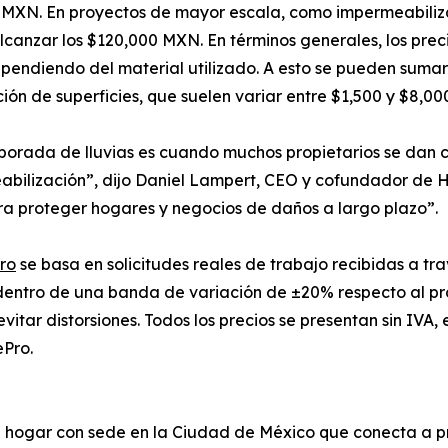
MXN. En proyectos de mayor escala, como impermeabiliza
canzar los $120,000 MXN. En términos generales, los pre
endiendo del material utilizado. A esto se pueden sumar
ción de superficies, que suelen variar entre $1,500 y $8,0
orada de lluvias es cuando muchos propietarios se dan 
bilización”, dijo Daniel Lampert, CEO y cofundador de 
ra proteger hogares y negocios de daños a largo plazo”.
ro
se basa en solicitudes reales de trabajo recibidas a t
dentro de una banda de variación de ±20% respecto al prom
vitar distorsiones. Todos los precios se presentan sin IVA
ePro.
 hogar con sede en la Ciudad de México que conecta a pr