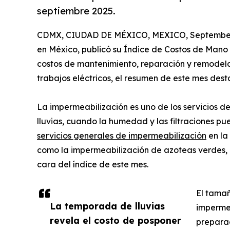
septiembre 2025.
CDMX, CIUDAD DE MÉXICO, MEXICO, September 
en México, publicó su Índice de Costos de Mano
costos de mantenimiento, reparación y remodelac
trabajos eléctricos, el resumen de este mes des
La impermeabilización es uno de los servicios
lluvias, cuando la humedad y las filtraciones p
servicios generales de impermeabilización
en la
como la impermeabilización de azoteas verdes, l
cara del índice de este mes.
El tamañ
La temporada de lluvias
impermea
revela el costo de posponer
preparac