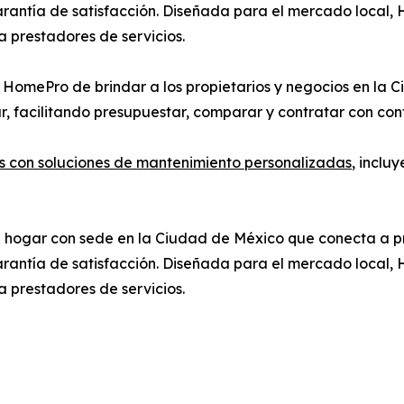
arantía de satisfacción. Diseñada para el mercado local,
a prestadores de servicios.
e HomePro de brindar a los propietarios y negocios en la
ar, facilitando presupuestar, comparar y contratar con con
es con soluciones de mantenimiento personalizadas
, inclu
 hogar con sede en la Ciudad de México que conecta a pr
arantía de satisfacción. Diseñada para el mercado local,
a prestadores de servicios.