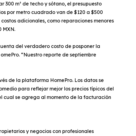
r 300 m² de techo y sótano, el presupuesto
cios por metro cuadrado van de $120 a $500
 costos adicionales, como reparaciones menores
00 MXN.
cuenta del verdadero costo de posponer la
HomePro. “Nuestro reporte de septiembre
ravés de la plataforma HomePro. Los datos se
edio para reflejar mejor los precios típicos del
, el cual se agrega al momento de la facturación
opietarios y negocios con profesionales