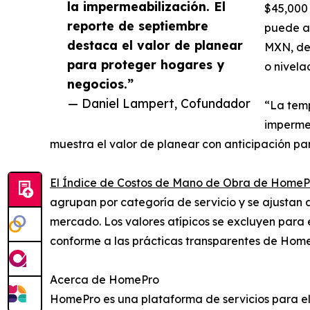
la impermeabilización. El
$45,000 
reporte de septiembre
puede al
destaca el valor de planear
MXN, dep
para proteger hogares y
o nivela
negocios.”
— Daniel Lampert, Cofundador
“La temp
impermea
muestra el valor de planear con anticipación pa
El Índice de Costos de Mano de Obra de HomeP
agrupan por categoría de servicio y se ajustan 
mercado. Los valores atípicos se excluyen para e
conforme a las prácticas transparentes de Hom
Acerca de HomePro
HomePro es una plataforma de servicios para el