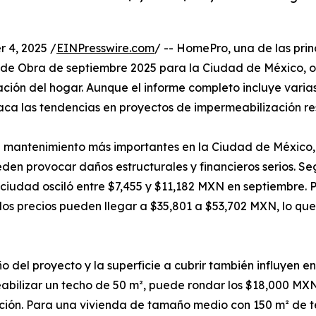
4, 2025 /
EINPresswire.com
/ -- HomePro, una de las prin
 de Obra de septiembre 2025 para la Ciudad de México, o
ión del hogar. Aunque el informe completo incluye varias
taca las tendencias en proyectos de impermeabilización re
 de mantenimiento más importantes en la Ciudad de Méxic
ueden provocar daños estructurales y financieros serios. 
 ciudad osciló entre $7,455 y $11,182 MXN en septiembre.
os precios pueden llegar a $35,801 a $53,702 MXN, lo que 
o del proyecto y la superficie a cubrir también influyen 
bilizar un techo de 50 m², puede rondar los $18,000 MXN
ión. Para una vivienda de tamaño medio con 150 m² de te