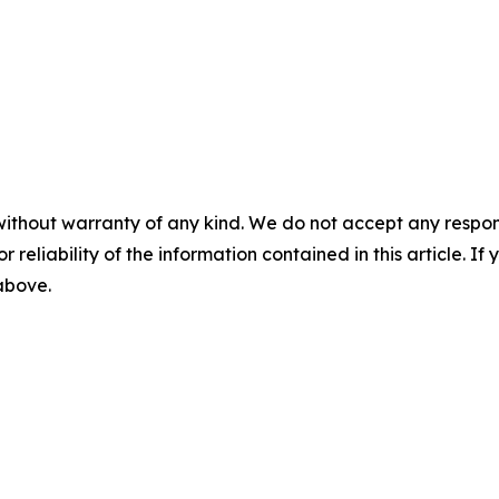
without warranty of any kind. We do not accept any responsib
r reliability of the information contained in this article. I
 above.