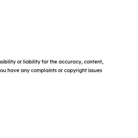
ility or liability for the accuracy, content,
f you have any complaints or copyright issues