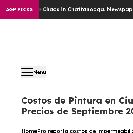
Collapse
Chaos in Chattanooga. Newspaper Owner 
AGP PICKS
Menu
Costos de Pintura en C
Precios de Septiembre 2
HomePro reporta costos de impermeabiliz